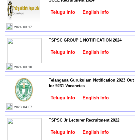
SCCL Recruitment 2024
Telugu Info
English Info
2024-03-17
TSPSC GROUP 1 NOTIFICATION 2024
Telugu Info
English Info
2024-03-10
Telangana Gurukulam Notification 2023 Out
for 9231 Vacancies
Telugu Info
English Info
2023-04-07
TSPSC Jr Lecturer Recruitment 2022
Telugu Info
English Info